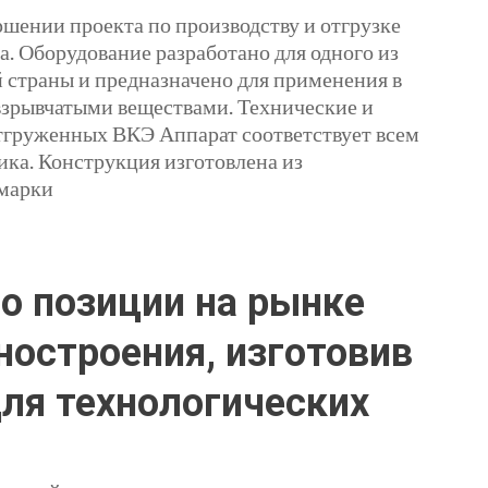
ении проекта по производству и отгрузке
. Оборудование разработано для одного из
траны и предназначено для применения в
 взрывчатыми веществами. Технические и
тгруженных ВКЭ Аппарат соответствует всем
ика. Конструкция изготовлена из
 марки
о позиции на рынке
остроения, изготовив
ля технологических