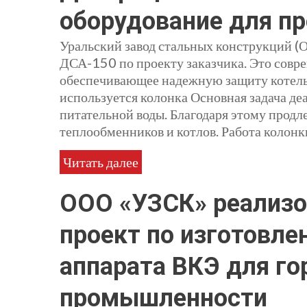
оборудование для п
Уральский завод стальных конструкций 
ДСА-150 по проекту заказчика. Это совр
обеспечивающее надежную защиту котельн
используется колонка Основная задача де
питательной воды. Благодаря этому продл
теплообменников и котлов. Работа колонк
Читать далее
ООО «УЗСК» реализ
проект по изготовле
аппарата ВКЭ для г
промышленности