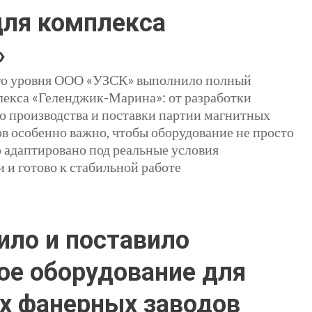
ля комплекса
»
го уровня ООО «УЗСК» выполнило полный
лекса «Геленджик-Марина»: от разработки
о производства и поставки партии магнитных
в особенно важно, чтобы оборудование не просто
о адаптировано под реальные условия
 и готово к стабильной работе
ило и поставило
ое оборудование для
их фанерных заводов