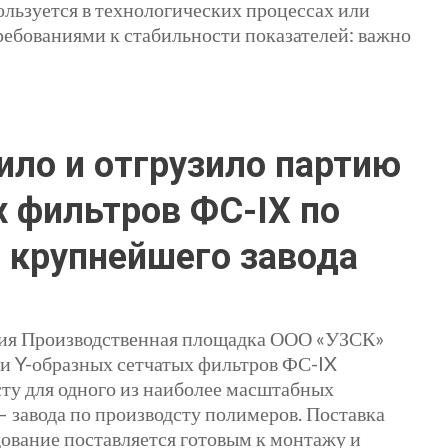
ользуется в технологических процессах или
ебованиями к стабильности показателей: важно
ило и отгрузило партию
 фильтров ФС-IX по
 крупнейшего завода
ания Производственная площадка ООО «УЗСК»
ии Y-образных сетчатых фильтров ФС-IX
ту для одного из наиболее масштабных
 завода по производсту полимеров. Поставка
ование поставляется готовым к монтажу и