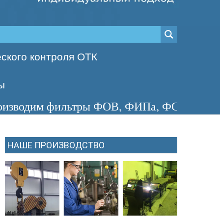
ского контроля ОТК
ы
 фильтры ФОВ, ФИПа, ФСУ, сосуды с избы
НАШЕ ПРОИЗВОДСТВО