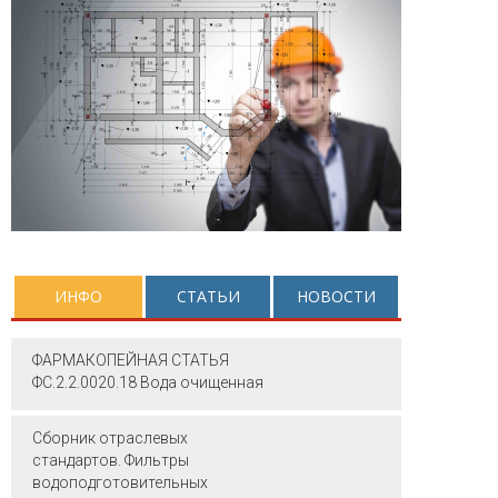
ИНФО
СТАТЬИ
НОВОСТИ
ФАРМАКОПЕЙНАЯ СТАТЬЯ
ФС.2.2.0020.18 Вода очищенная
Сборник отраслевых
стандартов. Фильтры
водоподготовительных