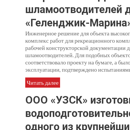
шламоотводителей д
«Геленджик-Марина
Инженерное решение для объекта высоко
комплекс работ для рекреационного комп
рабочей конструкторской документации д
шламоотводителей. Для подобных объекто
соответствовало проекту на бумаге, а был
эксплуатации, подтверждено испытаниями
Читать далее
ООО «УЗСК» изготов
водоподготовительн
одного из крупнейш