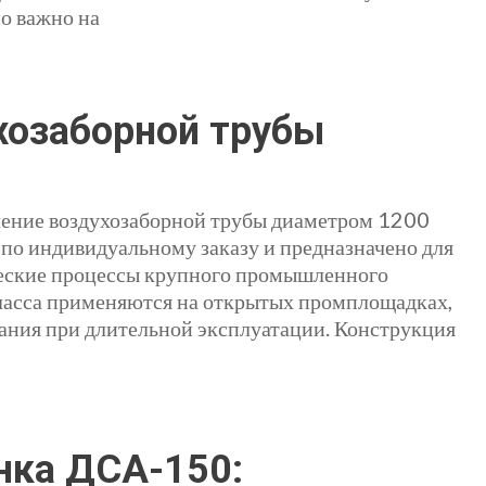
о важно на
хозаборной трубы
ление воздухозаборной трубы диаметром 1200
 по индивидуальному заказу и предназначено для
ческие процессы крупного промышленного
класса применяются на открытых промплощадках,
вания при длительной эксплуатации. Конструкция
нка ДСА-150: