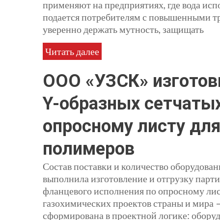
применяют на предприятиях, где вода исп
подается потребителям с повышенными тр
уверенно держать мутность, защищать
Читать далее
ООО «УЗСК» изготов
Y-образных сетчатых
опросному листу для
полимеров
Состав поставки и количество оборудов
выполнила изготовление и отгрузку парт
фланцевого исполнения по опросному лис
газохимических проектов страны и мира —
сформирована в проектной логике: оборуд