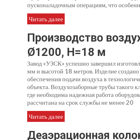
пусконаладочным операциям, что особенн
Читать далее
Производство возду
Ø1200, Н=18 м
Завод «УЗСК» успешно завершил изготов
мм и высотой 18 метров. Изделие создано
обеспечения подачи воздуха в технологи
объекта. Воздухозаборные трубы такого 
где необходима надежная работа оборудо
рассчитана на срок службы не менее 20
Читать далее
Деаэрационная коло