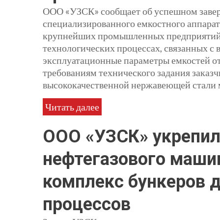
ООО «УЗСК» сообщает об успешном заверш
специализированного емкостного аппарата
крупнейших промышленных предприятий с
технологических процессах, связанных с
эксплуатационные параметры емкостей о
требованиям технического задания заказч
высококачественной нержавеющей стали
Читать далее
ООО «УЗСК» укрепил
нефтегазового машин
комплекс бункеров д
процессов