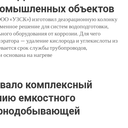
ромышленных объектов
(ООО «УЗСК») изготовил деаэрационную колонку
еменное решение для систем водоподготовки,
ого оборудования от коррозии. Для чего
аэратора — удаление кислорода и углекислоты из
евается срок службы трубопроводов,
и основана на нагреве
овало комплексный
нию емкостного
орнодобывающей