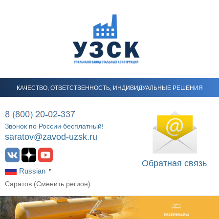
КАЧЕСТВО, ОТВЕТСТВЕННОСТЬ, ИНДИВИДУАЛЬНЫЕ РЕШЕНИЯ
Звонок по России бесплатный!
saratov@zavod-uzsk.ru
Обратная связь
Russian
▼
Саратов (
Сменить регион
)