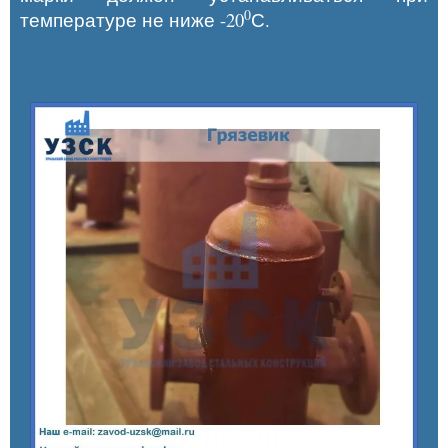
0
температуре не ниже -20
С.