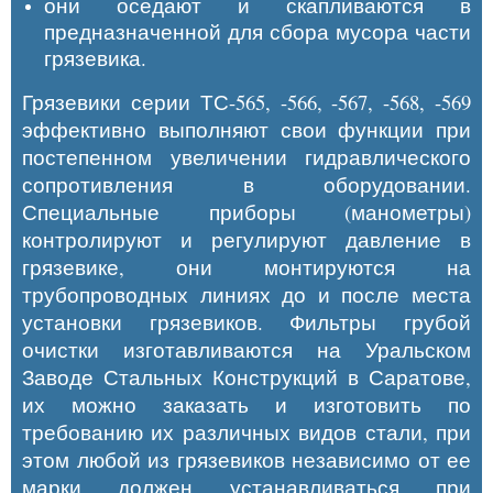
они оседают и скапливаются в
предназначенной для сбора мусора части
грязевика.
Грязевики серии ТС-565, -566, -567, -568, -569
эффективно выполняют свои функции при
постепенном увеличении гидравлического
сопротивления в оборудовании.
Специальные приборы (манометры)
контролируют и регулируют давление в
грязевике, они монтируются на
трубопроводных линиях до и после места
установки грязевиков. Фильтры грубой
очистки изготавливаются на Уральском
Заводе Стальных Конструкций в Саратове,
их можно заказать и изготовить по
требованию их различных видов стали, при
этом любой из грязевиков независимо от ее
марки должен устанавливаться при