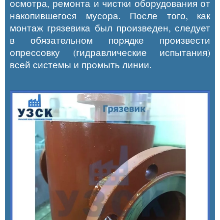
осмотра, ремонта и чистки оборудования от
накопившегося мусора. После того, как
монтаж грязевика был произведен, следует
в обязательном порядке произвести
опрессовку (гидравлические испытания)
всей системы и промыть линии.