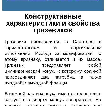
Конструктивные
характеристики и свойства
грязевиков
Грязевики производятся
в Саратове
в
горизонтальном и вертикальном
исполнении. Исходя из модификации по
этому признаку, отличается и их масса.
Грязевик представляет собой
цилиндрический конус, к которому сваркой
присоединяют два патрубка, а также
входной и выходной фланцы.
В нижней части корпуса имеется фланцевая
заглушка, а сверху корпус заваривают. На
донной заглушке имеется патрубок для