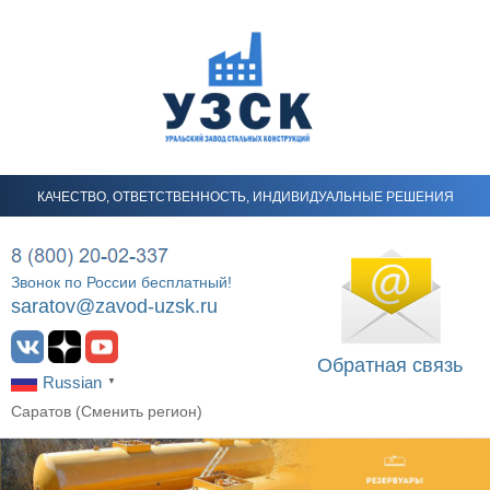
КАЧЕСТВО, ОТВЕТСТВЕННОСТЬ, ИНДИВИДУАЛЬНЫЕ РЕШЕНИЯ
Звонок по России бесплатный!
saratov@zavod-uzsk.ru
Обратная связь
Russian
▼
Саратов (
Сменить регион
)