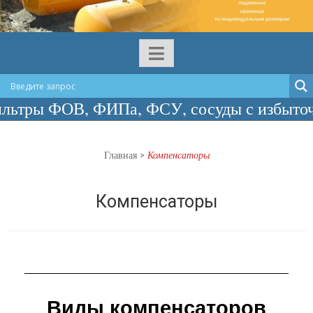
 ФИПа, ФСУ, сосуды с избыточным давлени
Главная
>
Компенсаторы
Компенсаторы
Виды компенсаторов