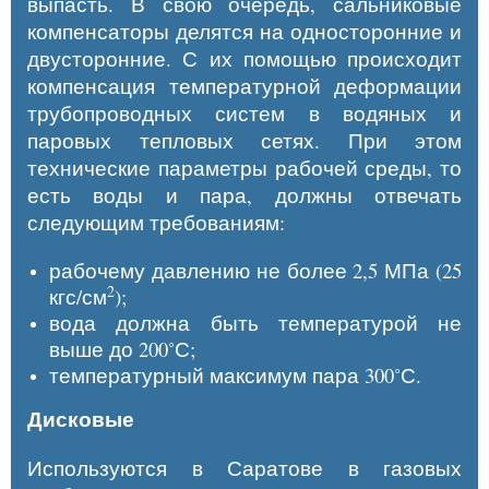
выпасть. В свою очередь, сальниковые
компенсаторы делятся на односторонние и
двусторонние. С их помощью происходит
компенсация температурной деформации
трубопроводных систем в водяных и
паровых тепловых сетях. При этом
технические параметры рабочей среды, то
есть воды и пара, должны отвечать
следующим требованиям:
рабочему давлению не более 2,5 МПа (25
2
кгс/см
);
вода должна быть температурой не
выше до 200˚С;
температурный максимум пара 300˚С.
Дисковые
Используются
в Саратове
в газовых